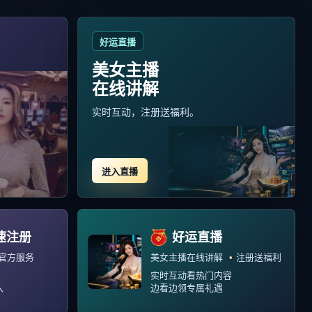
讯
田径赛事
关于我们
其他
亚冠今夜再迎强敌；摩纳哥状态回暖；主帅态度：气氛紧张；临场指挥获称赞的简单介绍-kaiyun
期待本周能够状态回暖 今晚比赛不多，公推我觉得亚冠这
点预告五星王炸亚冠单关 上海申花 vs 首尔 FC中超 刚
身慢容易被对手拉开。...