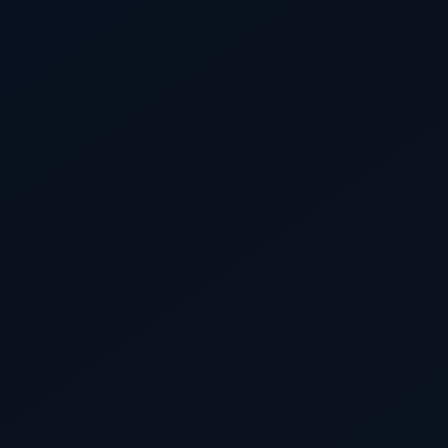
英格兰国家队迎欧洲杯关键赛，冲刺阶段复出首秀，更衣室稳定，资深球员宣示担当的简单介绍-英雄联盟投注
为是现役德国足球运动员中技术最好的球员之一在过去的几
在2004年欧洲杯上亮相并有不俗表现之后，他迅速成长为
本届欧洲杯，他仍将成为日耳曼战车最倚重的球员之一不
须走出欧冠点。 2020年3月23日，赖斯在英格兰50大胜
队首秀2021年夏天，赖斯随队参加欧洲杯，并在球队的7
首次晋级欧洲杯决赛，不出意外，赖斯未来将接任亨德森在
期，外界传出赖斯与曼联和切尔西的转会传闻，西汉姆要价高