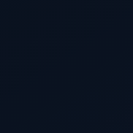
=1次转账次数 直接节省80%!无视
对方有没有U或者是否交易所,低
于 2 TRX的都是钓鱼的骗子- 复制
地址【THXfhfV6ThhYzt7d8mm4
KL3dE5LWBbwb3s】转 2 TRX即
可0手续费转账!TG机器人: @jzzT
RXbot 官网: https://jzztrx.com
能量闪租 - 2 TRX=1次转账次数
直接节省80%!无视对方有没有U
或者是否交易所,低于 2 TRX的都
是钓鱼的骗子- 复制地址【THXfhf
V6ThhYzt7d8mm4KL3dE5LWBb
wb3s】转 2 TRX即可0手续费转
账!TG机器人: @jzzTRXbot 官网: