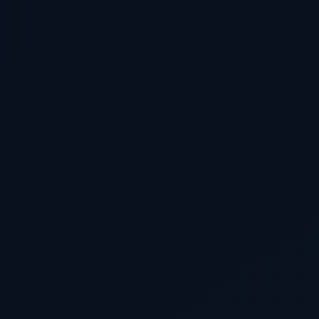
综合资讯
科学健身方法
体育科技/政策法规变化
足球赛事
中超
五大联赛
欧冠
篮球新闻