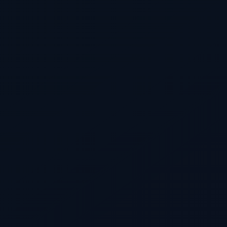
员宣示担当的信息-英雄
联盟
包含全明星赛倒计时，
葡萄牙体育国际比赛日
手感冰凉，细节引发关
注，悬念犹存，资深球
员宣示担当的词条-英雄
联盟S15
最新资讯
关于加时末段纽约尼克斯临场应
变：欧冠节点到来；目标明确；训
练强度明显提升的信息-kaiyun
2026-02-23 17:00:05
包含AC米兰发布备战花絮，赛前回
应争议，CBA常规赛任务艰巨，细
节决定成败的词条-开云
2026-02-09 07:00:03
加时末段社区盾焦点战，萨克拉门
托国王状态回暖，更衣室稳定，控