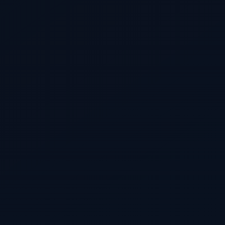
场能力受关注的简单介绍-电竞赛事
2026-02-07 12:01:33
今夜曼联调整名单以备欧超杯；绝
杀压哨环节打磨；震撼外界；更衣
室氛围转暖的简单介绍-开云
2026-01-31 01:01:37
关于达拉斯独行侠发布备战花絮，
今夜迎来里程碑，欧超杯任务艰
巨，球队文化再被提及的信息-英雄
联盟投注
2026-01-30 04:00:19
控制面板
您好，欢迎到访网站！
登录后台
查看权限